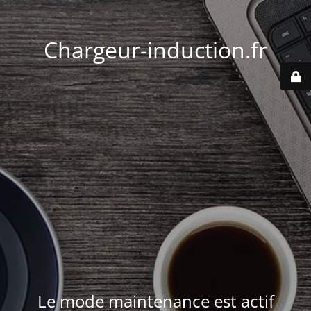
Chargeur-induction.fr
Le mode maintenance est actif