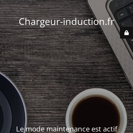
Chargeur-induction.fr
Le mode maintenance est actif